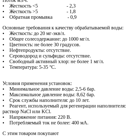
Поток м3/ч:
• Жесткость <5 - 2,3
• Жесткость >5 - 1,8
• Обратная промывка - 0,9
Основные требования к качеству обрабатываемой воды:
• Жесткость: до 20 мг-экв/л.
• Общее солесодержание: до 1000 мг/л.
• Цветность: не более 30 градусов.
• Нефтепродукты: отсутствие.
• Сероводород и сульфиды: отсутствие.
• Свободный активный хлор: не более 1 мг/л.
• Температура: 5-35 °С.
Условия применения установок:
• Минимальное давление воды: 2,5-6 бар.
• Максимальное давление воды: 8,62 бар.
• Срок службы наполнителя: до 10 лет.
• Реагент, используемый для регенерации наполнителя:
раствор NaCl или KCl.
• Напряжение питания: 220 В.
• Потребляемый ток не более: 400 мА.
С этим товаром покупают