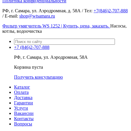
Политика конфиденциальности
РФ, г. Самара, ул. Аэродромная, д. 58А / Тел:
+7(846)2-707-888
/ E-mail:
shop@wtsamara.ru
Фильтр умягчитель WS 1252 | Купить, цена, заказать.
Насосы,
котлы, водоочистка
+7 (846)2-707-888
РФ, г. Самара, ул. Аэродромная, 58А
Корзина пуста
Получить консультацию
Каталог
Оплата
Доставка
Гарантии
Услуги
Вакансии
Контакты
Вопросы