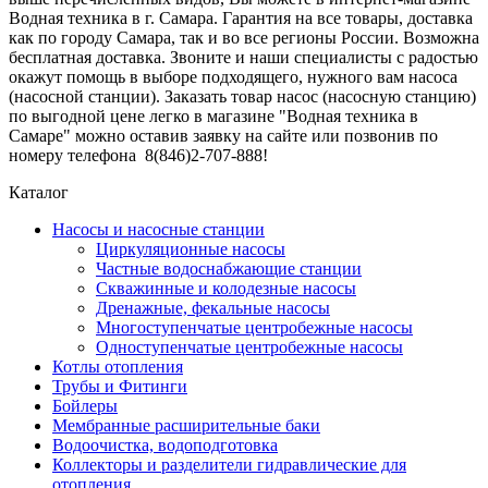
Водная техника в г. Самара. Гарантия на все товары, доставка
как по городу Самара, так и во все регионы России. Возможна
бесплатная доставка. Звоните и наши специалисты с радостью
окажут помощь в выборе подходящего, нужного вам насоса
(насосной станции). Заказать товар насос (насосную станцию)
по выгодной цене легко в магазине "Водная техника в
Самаре" можно оставив заявку на сайте или позвонив по
номеру телефона 8(846)2-707-888!
Каталог
Насосы и насосные станции
Циркуляционные насосы
Частные водоснабжающие станции
Скважинные и колодезные насосы
Дренажные, фекальные насосы
Многоступенчатые центробежные насосы
Одноступенчатые центробежные насосы
Котлы отопления
Трубы и Фитинги
Бойлеры
Мембранные расширительные баки
Водоочистка, водоподготовка
Коллекторы и разделители гидравлические для
отопления