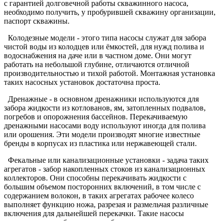
с гарантией долговечной работы скважинного насоса,
необходимо получить, у пробурившей скважину организации,
паспорт скважины.
Колодезные модели - этого типа насосы служат для забора
чистой воды из колодцев или ёмкостей, для нужд полива и
водоснабжения на даче или в частном доме. Они могут
работать на небольшой глубине, отличаются отличной
производительностью и тихой работой. Монтажная установка
таких насосных установок достаточна проста.
Дренажные - в основном дренажники используются для
забора жидкости из котлованов, ям, затопленных подвалов,
погребов и опорожнения бассейнов. Перекачиваемую
дренажными насосами воду используют иногда для полива
или орошения. Эти модели производят многие известные
бренды в корпусах из пластика или нержавеющей стали.
Фекальные или канализационные установки - задача таких
агрегатов - забор накопленных стоков из канализационных
коллекторов. Они способны перекачивать жидкости с
большим объемом посторонних включений, в том числе с
содержанием волокон, в таких агрегатах рабочее колесо
выполняет функцию ножа, разрезая и размельчая различные
включения для дальнейшей перекачки. Такие насосы