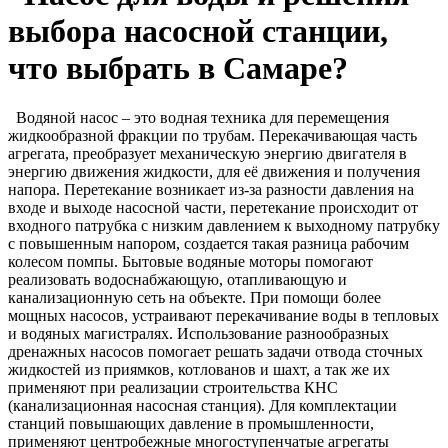
выбора насосной станции
,
что выбрать в Самаре?
Водяной насос – это водная техника для перемещения
жидкообразной фракции по трубам. Перекачивающая часть
агрегата, преобразует механическую энергию двигателя в
энергию движения жидкости, для её движения и получения
напора. Перетекание возникает из-за разности давления на
входе и выходе насосной части, перетекание происходит от
входного патрубка с низким давлением к выходному патрубку
с повышенным напором, создается такая разница рабочим
колесом помпы. Бытовые водяные моторы помогают
реализовать водоснабжающую, отапливающую и
канализационную сеть на объекте. При помощи более
мощных насосов, устраивают перекачивание воды в тепловых
и водяных магистралях. Использование разнообразных
дренажных насосов помогает решать задачи отвода сточных
жидкостей из приямков, котлованов и шахт, а так же их
применяют при реализации строительства КНС
(канализационная насосная станция). Для комплектации
станций повышающих давление в промышленности,
применяют центробежные многоступенчатые агрегаты