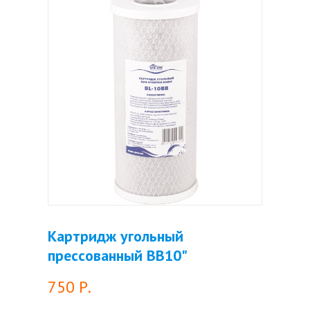
Картридж угольный
прессованный BB10"
750 Р.