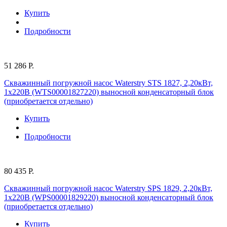
Купить
Подробности
51 286 Р.
Скважинный погружной насос Waterstry STS 1827, 2,20кВт,
1х220В (WTS00001827220) выносной конденсаторный блок
(приобретается отдельно)
Купить
Подробности
80 435 Р.
Скважинный погружной насос Waterstry SPS 1829, 2,20кВт,
1х220В (WPS00001829220) выносной конденсаторный блок
(приобретается отдельно)
Купить