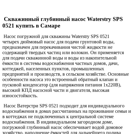
Скважинный глубинный насос Waterstry SPS
0521 купить в Самаре
Насос погружной для скважины Waterstry SPS 0521
четырех дюймовый насос для подачи грунтовой воды,
предназначен для перекачивания чистой жидкости не
содержащей твердых частиц или волокон. Он применяется
для подачи скважинной воды и воды из накопительной
ёмкости в системы водоснабжения частных домов, дачи,
коттеджей, населенных пунктов, промышленных
предприятий и производств, в сельском хозяйстве. Основные
особенности насоса это встроенный обратный клапан и
пусковой конденсатор (для напряжения питания 1х220В),
высокий КПД насосной части и двигателя, высокая
износостойкость.
Насос Ватерстри
SPS 0521
подходит для индивидуального
водоснабжения в домах рассчитанных на проживание семьи и
в коттеджах не подключенных к центральной системе
водоснабжения. В индивидуальном загородном доме,
погружной глубинный насос обеспечивает водой домовое
хозяйство, наполнение ёмкостей для дальнейшего полива