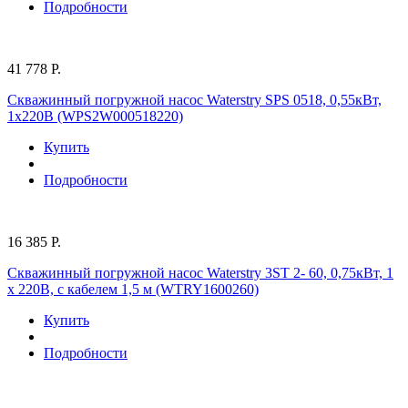
Подробности
41 778 Р.
Скважинный погружной насос Waterstry SPS 0518, 0,55кВт,
1х220В (WPS2W000518220)
Купить
Подробности
16 385 Р.
Скважинный погружной насос Waterstry 3ST 2- 60, 0,75кВт, 1
х 220В, с кабелем 1,5 м (WTRY1600260)
Купить
Подробности