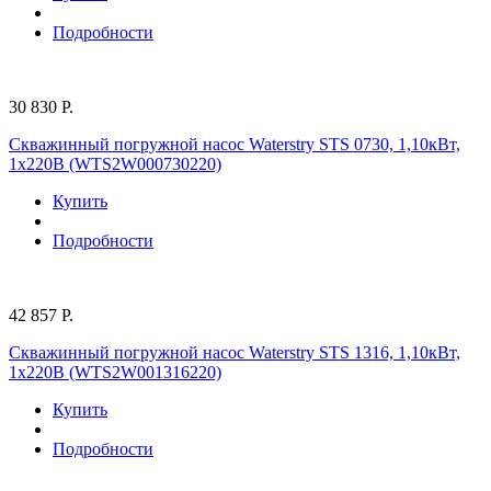
Подробности
30 830 Р.
Скважинный погружной насос Waterstry STS 0730, 1,10кВт,
1х220В (WTS2W000730220)
Купить
Подробности
42 857 Р.
Скважинный погружной насос Waterstry STS 1316, 1,10кВт,
1х220В (WTS2W001316220)
Купить
Подробности