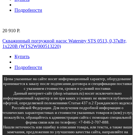
Подробности
20 910 Р.
Скважинный погружной насос Waterstry STS 0513, 0,37кВт,
1х220В (WTS2W000513220)
Купить
Подробности
Цены указанные на сайте носят информационный характер, оборудование
принимается к заказу после подписания договора и спецификации поставки
с указанием стоимости, сроков и условий поставки.
Данный интернет-сайт (shop.wtsamara.ru) носит исключительно
информационный характер и ни при каких условиях не является публичной
офертой, определяемой положениями Статьи 437 п.2 Гражданского кодекса
Российской Федерации. Для получения подробной информации о
технических характеристиках и стоимости указанных товаров и (или) услуг,
пожалуйста, обращайтесь к администрации сайта с помощью специальной
формы связи или по телефону: +7-846-2-707-888.
Нашли неточность или ошибку в описании товара, или текста, а также ваши
замечания, предложения по улучшению качества сайта, направляйте на