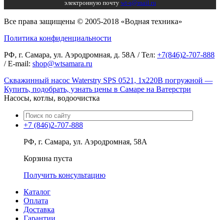
электронную почту
wt-s@mail.ru
Все права защищены © 2005-2018 «Водная техника»
Политика конфиденциальности
РФ, г. Самара, ул. Аэродромная, д. 58А / Тел:
+7(846)2-707-888
/ E-mail:
shop@wtsamara.ru
Скважинный насос Waterstry SPS 0521, 1х220В погружной —
Купить, подобрать, узнать цены в Самаре на Ватерстри
Насосы, котлы, водоочистка
+7 (846)2-707-888
РФ, г. Самара, ул. Аэродромная, 58А
Корзина пуста
Получить консультацию
Каталог
Оплата
Доставка
Гарантии