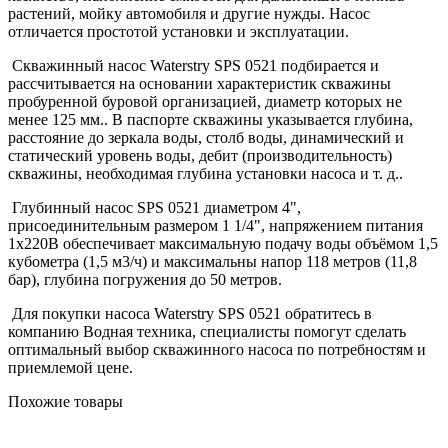
растений, мойку автомобиля и другие нужды. Насос
отличается простотой установки и эксплуатации.
Скважинный насос
Waterstry SPS 0521
подбирается и
рассчитывается на основании характеристик скважины
пробуренной буровой организацией,
диаметр которых не
менее 125 мм..
В паспорте скважины указывается глубина,
расстояние до зеркала воды, столб воды, динамический и
статический уровень воды, дебит (производительность)
скважины, необходимая глубина установки насоса и т. д..
Глубинный насос
SPS 0521
диаметром 4",
присоединительным размером 1 1/4", напряжением питания
1x220В обеспечивает максимальную подачу воды объёмом 1,5
кубометра (1,5 м3/ч) и максимальны напор 118 метров (11,8
бар), глубина погружения до 50 метров.
Для покупки насоса
Waterstry SPS 0521
обратитесь в
компанию Водная техника, специалисты помогут сделать
оптимальный выбор скважинного насоса по потребностям и
приемлемой цене.
Похожие товары