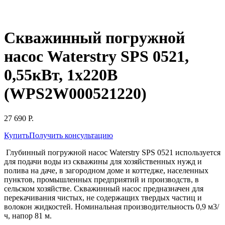
Скважинный погружной
насос Waterstry SPS 0521,
0,55кВт, 1х220В
(WPS2W000521220)
27 690 Р.
Купить
Получить консультацию
Глубинный погружной насос Waterstry SPS 0521 используется
для подачи воды из скважины для хозяйственных нужд и
полива на даче, в загородном доме и коттедже,
населенных
пунктов, промышленных предприятий и производств, в
сельском хозяйстве.
Скважинный насос предназначен для
перекачивания чистых, не содержащих твердых частиц и
волокон жидкостей. Номинальная производительность 0,9 м3/
ч, напор 81 м.