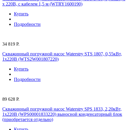
х 220В, с кабелем 1,5 м (WTRY1600190)
Купить
Подробности
34 819 Р.
Скважинный погружной насос Waterstry STS 1807, 0,55кВт,
1х220В (WTS2W001807220)
Купить
Подробности
89 628 Р.
Скважинный погружной насос Waterstry SPS 1833, 2,20кВт,
1х220В (WPS00001833220) выносной конденсаторный блок
(приобретается отдельно)
Купить